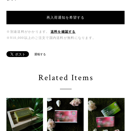
再入荷通知を希望する
※別途送料がかかります。
送料を確認する
※¥10,000以上のご注文で国内送料が無料になります。
通報する
Related Items