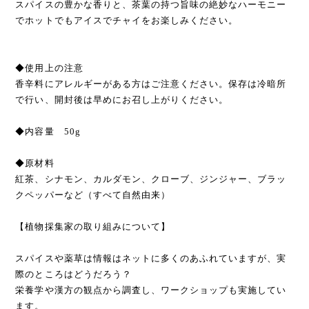
スパイスの豊かな香りと、茶葉の持つ旨味の絶妙なハーモニー
でホットでもアイスでチャイをお楽しみください。
◆使用上の注意
香辛料にアレルギーがある方はご注意ください。保存は冷暗所
で行い、開封後は早めにお召し上がりください。
◆内容量 50g
◆原材料
紅茶、シナモン、カルダモン、クローブ、ジンジャー、ブラッ
クペッパーなど（すべて自然由来）
【植物採集家の取り組みについて】
スパイスや薬草は情報はネットに多くのあふれていますが、実
際のところはどうだろう？
栄養学や漢方の観点から調査し、ワークショップも実施してい
ます。